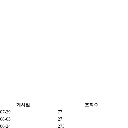
게시일
조회수
07-29
77
08-03
27
06-24
273