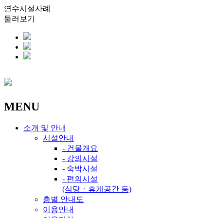
연수시설사례
둘러보기
MENU
소개 및 안내
시설안내
- 건물개요
- 강의시설
- 숙박시설
- 편의시설
(식당ㆍ휴게공간 등)
층별 안내도
이용안내