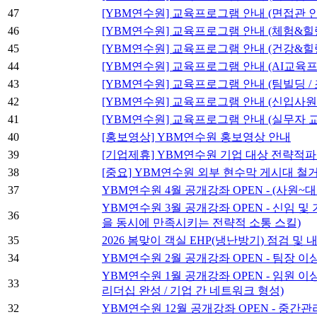
47
[YBM연수원] 교육프로그램 안내 (면접관 
46
[YBM연수원] 교육프로그램 안내 (체험&힐링
45
[YBM연수원] 교육프로그램 안내 (건강&힐
44
[YBM연수원] 교육프로그램 안내 (AI교육
43
[YBM연수원] 교육프로그램 안내 (팀빌딩 
42
[YBM연수원] 교육프로그램 안내 (신입사원
41
[YBM연수원] 교육프로그램 안내 (실무자 
40
[홍보영상] YBM연수원 홍보영상 안내
39
[기업제휴] YBM연수원 기업 대상 전략적
38
[중요] YBM연수원 외부 현수막 게시대 철거 안
37
YBM연수원 4월 공개강좌 OPEN - (사원~
YBM연수원 3월 공개강좌 OPEN - 신임 
36
을 동시에 만족시키는 전략적 소통 스킬)
35
2026 봄맞이 객실 EHP(냉난방기) 점검 및 
34
YBM연수원 2월 공개강좌 OPEN - 팀장 
YBM연수원 1월 공개강좌 OPEN - 임원 이
33
리더십 완성 / 기업 간 네트워크 형성)
32
YBM연수원 12월 공개강좌 OPEN - 중간관