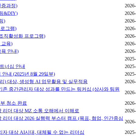
인증과정)
2026-
&DIY)
2026-
링)
2026-
프로그램)
2026-
/ 조직활성화 프로그램)
2026-
 교육)
2026-
교육 안내)
2026-
2025-
파트너십 안내
2025-
내 (2025년 8월 29일부)
2025-
대리) 대상, 생성형 AI 업무활용 및 실무적용
2026-
및 기존 중간관리자 대상 성과를 만드는 링커십 (상사와 팀원
2026-
내부 청소 완료
2026-
이상 리더 대상 MZ 소통 오해에서 이해로
2026-
상 리더 대상 2026 실행력 부스터 캠프 (목표, 협업, 인간중심
2026-
리자 대상 AI시대, 대체될 수 없는 리더십
2025-