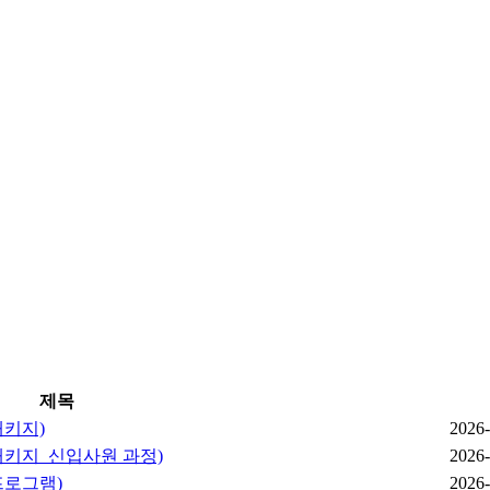
제목
패키지)
2026-
패키지_신입사원 과정)
2026-
프로그램)
2026-