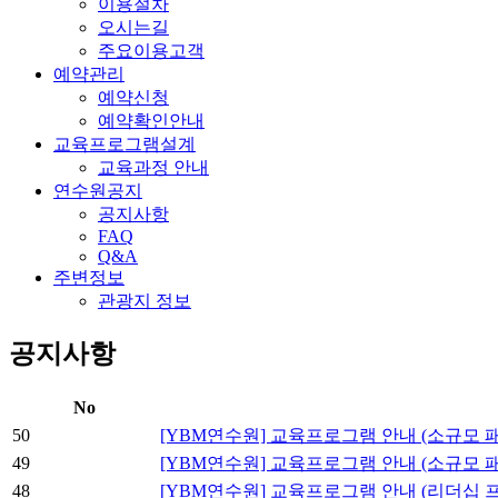
이용절차
오시는길
주요이용고객
예약관리
예약신청
예약확인안내
교육프로그램설계
교육과정 안내
연수원공지
공지사항
FAQ
Q&A
주변정보
관광지 정보
공지사항
No
50
[YBM연수원] 교육프로그램 안내 (소규모 
49
[YBM연수원] 교육프로그램 안내 (소규모 
48
[YBM연수원] 교육프로그램 안내 (리더십 