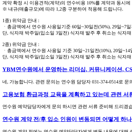
계약 확정 시 이용견적(계약)의 연수비용 10%를 계약과 동시
※ 내규(매출규모)에 따라 1,2종 구분하여 적용해 드립니다.
1종) 위약금 안내 :
ㆍ총금액에서 연수원 사용일기준 60일~30일전(50%), 29일~7일전
단, 식자재 박주일(입소일 3일전) 식자재 발주 후 취소는 식
2종) 위약금 안내 :
ㆍ총금액에서 연수원 사용일 기준 30일~21일전(10%), 20일~14일
단, 식자재 박주일(입소일 3일전) 식자재 발주 후 취소는 식
YBM연수원에서 운영하는 리더십, 커뮤니케이션, CS
네, 가능합니다. 관련 문의는 연수원 담당자 031-374-051
고용보험 환급과정 교육을 계획하고 있는데 관련 서류
연수원 예약담당자에게 문의 하시면 관련 서류 준비해 드리겠습
연수원 계약 전/후 입소 인원이 변동되면 어떻게 하나
연수원 계약 전에는 연수원 예약담당자에게 변동 내용에 대해 상