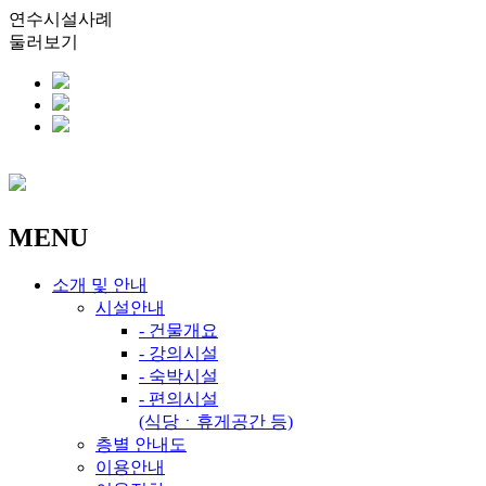
연수시설사례
둘러보기
MENU
소개 및 안내
시설안내
- 건물개요
- 강의시설
- 숙박시설
- 편의시설
(식당ㆍ휴게공간 등)
층별 안내도
이용안내