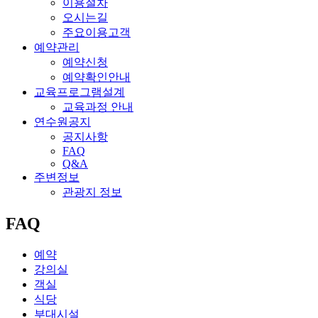
이용절차
오시는길
주요이용고객
예약관리
예약신청
예약확인안내
교육프로그램설계
교육과정 안내
연수원공지
공지사항
FAQ
Q&A
주변정보
관광지 정보
FAQ
예약
강의실
객실
식당
부대시설